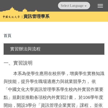
跳
Powered by
Translate
到
主
資訊管理學系
要
內
容
首頁
區
實習辦法與流程
一、實習說明
本系為使學生應用在校所學，增廣學生實務知識
與技能，提升學生職場適應力與就業競爭力， 依
「中國文化大學資訊管理學系學生校內外實習作業要
點」規劃並推動各項校內外實習計畫， 於106學年度
開始，開設3學分「資訊管理企業實習」課程， 並依