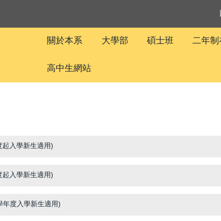
關於本系
大學部
碩士班
二年制
高中生網站
度起入學新生適用)
度起入學新生適用)
8學年度入學新生適用)