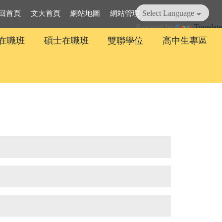
回首頁
文大首頁
網站地圖
網站管理
Powered by
Translate
在職班
碩士在職班
雙聯學位
高中生專區