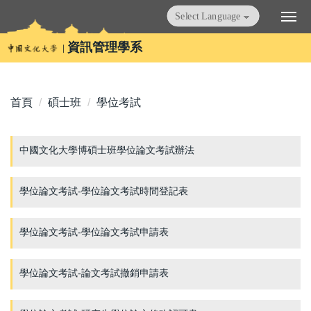
跳
Powered by
Translate
到
主
資訊管理學系
要
內
容
首頁
碩士班
學位考試
區
中國文化大學博碩士班學位論文考試辦法
學位論文考試-學位論文考試時間登記表
學位論文考試-學位論文考試申請表
學位論文考試-論文考試撤銷申請表