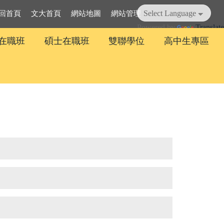
回首頁
文大首頁
網站地圖
網站管理
Powered by
Translate
在職班
碩士在職班
雙聯學位
高中生專區