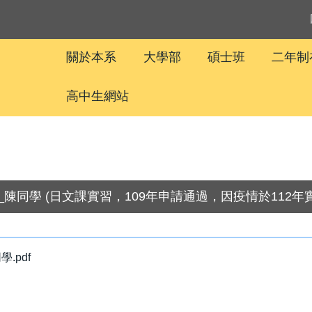
關於本系
大學部
碩士班
二年制
高中生網站
_陳同學 (日文課實習，109年申請通過，因疫情於112年
.pdf