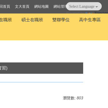
回首頁
文大首頁
網站地圖
網站管理
Powered by
Translate
在職班
碩士在職班
雙聯學位
高中生專區
實習)
瀏覽數:
803