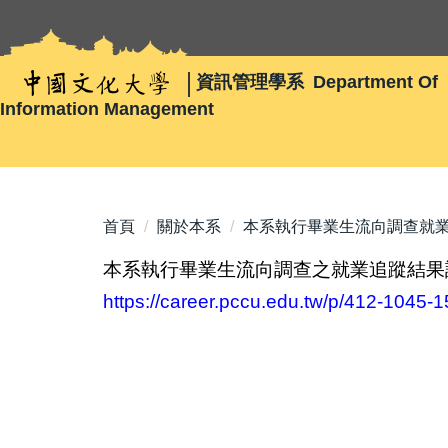
跳
到
主
資訊管理學系
Department Of
要
Information Management
內
容
區
首頁
關於本系
本系執行畢業生流向調查就
本系執行畢業生流向調查之就業追蹤結果
https://career.pccu.edu.tw/p/412-1045