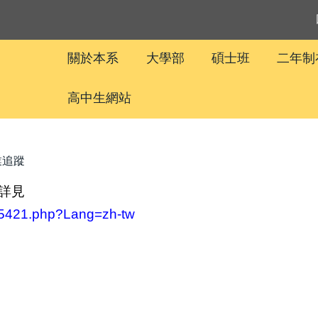
關於本系
大學部
碩士班
二年制
高中生網站
業追蹤
詳見
-15421.php?Lang=zh-tw