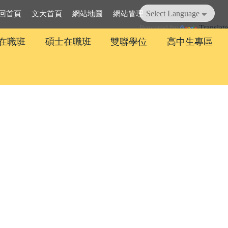
回首頁
文大首頁
網站地圖
網站管理
Powered by
Translate
在職班
碩士在職班
雙聯學位
高中生專區