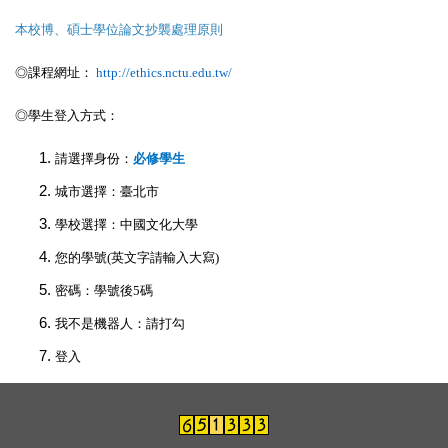
本校博、碩士學位論文抄襲處理原則
◎課程網址：
http://ethics.nctu.edu.tw/
◎學生登入方式：
請選擇身份：
必修學生
城市選擇：臺北市
學校選擇：中國文化大學
您的學號(英文字請輸入大寫)
密碼：學號後5碼
我不是機器人：請打勾
登入